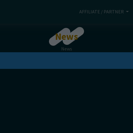
AFFILIATE / PARTNER
News
News
News