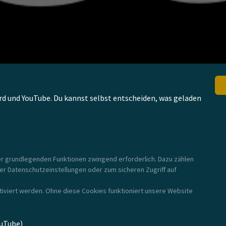
rd und YouTube. Du kannst selbst entscheiden, was geladen
rer grundlegenden Funktionen zwingend erforderlich. Dazu zählen
rer Datenschutzeinstellungen oder zum sicheren Zugriff auf
iviert werden. Ohne diese Cookies funktioniert unsere Website
Pagina iniziale
Pagina iniziale
ouTube)