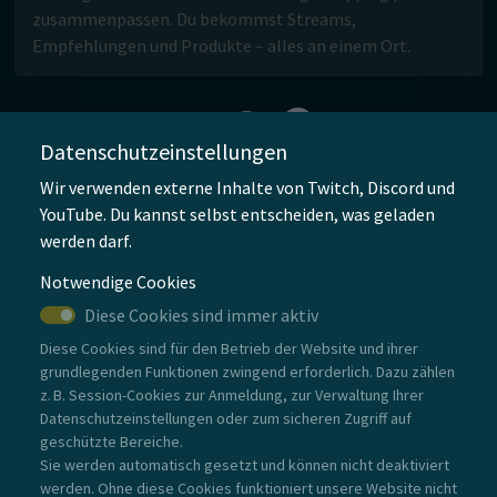
zusammenpassen. Du bekommst Streams,
Empfehlungen und Produkte – alles an einem Ort.
Such Portal
Such Portal
Datenschutzeinstellungen
Wir verwenden externe Inhalte von Twitch, Discord und
Finde was du suchst
YouTube. Du kannst selbst entscheiden, was geladen
werden darf.
Suchen
Notwendige Cookies
Diese Cookies sind immer aktiv
Keine News verfügbar.
Diese Cookies sind für den Betrieb der Website und ihrer
grundlegenden Funktionen zwingend erforderlich. Dazu zählen
z. B. Session-Cookies zur Anmeldung, zur Verwaltung Ihrer
Datenschutzeinstellungen oder zum sicheren Zugriff auf
geschützte Bereiche.
Sie werden automatisch gesetzt und können nicht deaktiviert
werden. Ohne diese Cookies funktioniert unsere Website nicht