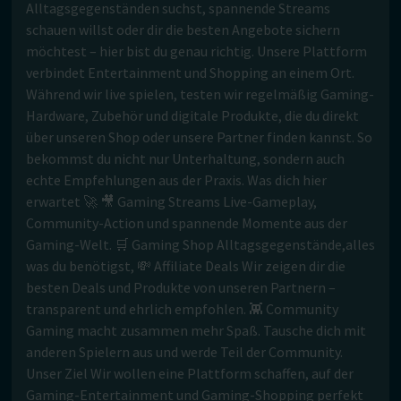
Alltagsgegenständen suchst, spannende Streams
schauen willst oder dir die besten Angebote sichern
möchtest – hier bist du genau richtig. Unsere Plattform
verbindet Entertainment und Shopping an einem Ort.
Während wir live spielen, testen wir regelmäßig Gaming-
Hardware, Zubehör und digitale Produkte, die du direkt
über unseren Shop oder unsere Partner finden kannst. So
bekommst du nicht nur Unterhaltung, sondern auch
echte Empfehlungen aus der Praxis. Was dich hier
erwartet 🚀 🎥 Gaming Streams Live-Gameplay,
Community-Action und spannende Momente aus der
Gaming-Welt. 🛒 Gaming Shop Alltagsgegenstände,alles
was du benötigst, 💸 Affiliate Deals Wir zeigen dir die
besten Deals und Produkte von unseren Partnern –
transparent und ehrlich empfohlen. 👾 Community
Gaming macht zusammen mehr Spaß. Tausche dich mit
anderen Spielern aus und werde Teil der Community.
Unser Ziel Wir wollen eine Plattform schaffen, auf der
Gaming-Entertainment und Gaming-Shopping perfekt