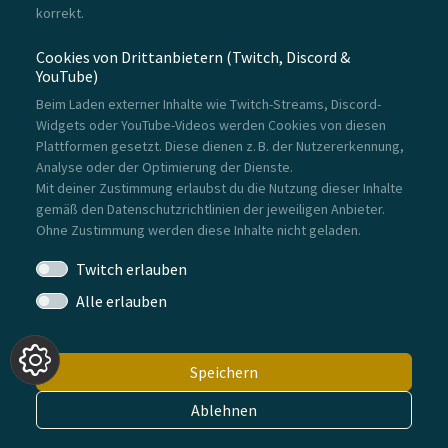
korrekt.
Cookies von Drittanbietern (Twitch, Discord &
YouTube)
Beim Laden externer Inhalte wie Twitch-Streams, Discord-
Widgets oder YouTube-Videos werden Cookies von diesen
Plattformen gesetzt. Diese dienen z. B. der Nutzererkennung,
Analyse oder der Optimierung der Dienste.
Mit deiner Zustimmung erlaubst du die Nutzung dieser Inhalte
gemäß den Datenschutzrichtlinien der jeweiligen Anbieter.
Ohne Zustimmung werden diese Inhalte nicht geladen.
Twitch erlauben
Alle erlauben
Speichern
Impressum
Datenschutz
Kontakt
Ablehnen
© 2026 GamesCore · Since 2018 · All rights reserved.